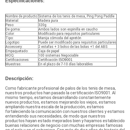
Especificaciones:
Nombre de producto:
Sistema de los tenis de mesa, Ping Pong Paddle
Material:
Madera pura
Peso:
320g
De goma:
Ambos lados son espinilla en caucho
Color:
Modificado para requisitos particulares
Tipo:
Manija cómoda del apretón
Logotipo:
Puede ser modificado para requisitos particulares
Accessery:
2 estafas + 3 bolso de las bolas +1 del ABS
Empaquetado:
Caja de papel
MOQ:
100 sistemas Negociable
Certificaciones:
Certificación
ISO9001
Muestras:
En el plazo de 7-10 días laborables
Descripción:
Como fabricante profesional de palos de los tenis de mesa,
nuestros productos han pasado la certificación ISO9001. Al
mismo tiempo, estamos desarrollando constantemente
nuevos productos, estamos mejorando los viejos, estamos
ampliando nuestra escala de la producción, estamos
fortaleciendo la comunicación con nuestros clientes y estamos
entendiendo sus necesidades, de modo que nuestros
productos hayan estado mejorados bien y hayamos establecido
buenas relaciones de negocio con muchas empresas famosas