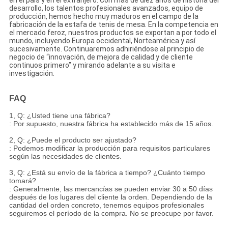
en el país y en el extranjero. Con más de diez años de historia del
desarrollo, los talentos profesionales avanzados, equipo de
producción, hemos hecho muy maduros en el campo de la
fabricación de la estafa de tenis de mesa. En la competencia en
el mercado feroz, nuestros productos se exportan a por todo el
mundo, incluyendo Europa occidental, Norteamérica y así
sucesivamente. Continuaremos adhiriéndose al principio de
negocio de “innovación, de mejora de calidad y de cliente
continuos primero” y mirando adelante a su visita e
investigación.
FAQ
1, Q: ¿Usted tiene una fábrica?
: Por supuesto, nuestra fábrica ha establecido más de 15 años.
2, Q: ¿Puede el producto ser ajustado?
: Podemos modificar la producción para requisitos particulares
según las necesidades de clientes.
3, Q: ¿Está su envío de la fábrica a tiempo? ¿Cuánto tiempo
tomará?
: Generalmente, las mercancías se pueden enviar 30 a 50 días
después de los lugares del cliente la orden. Dependiendo de la
cantidad del orden concreto, tenemos equipos profesionales
seguiremos el período de la compra. No se preocupe por favor.