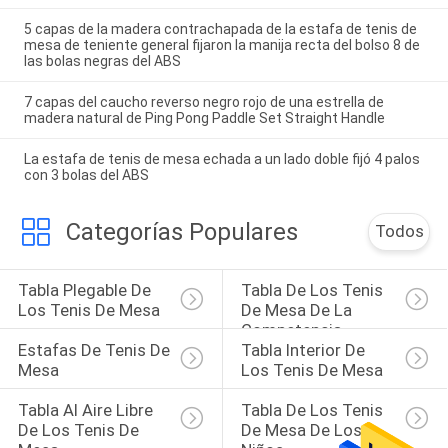
5 capas de la madera contrachapada de la estafa de tenis de
mesa de teniente general fijaron la manija recta del bolso 8 de
las bolas negras del ABS
7 capas del caucho reverso negro rojo de una estrella de
madera natural de Ping Pong Paddle Set Straight Handle
La estafa de tenis de mesa echada a un lado doble fijó 4 palos
con 3 bolas del ABS
Categorías Populares
Todos
Tabla Plegable De 
Tabla De Los Tenis 
Los Tenis De Mesa
De Mesa De La 
Competencia
Estafas De Tenis De 
Tabla Interior De 
Mesa
Los Tenis De Mesa
Tabla Al Aire Libre 
Tabla De Los Tenis 
De Los Tenis De 
De Mesa De Los 