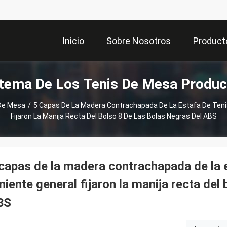
Inicio
Sobre Nosotros
Product
tema De Los Tenis De Mesa Produc
De Mesa
/
5 Capas De La Madera Contrachapada De La Estafa De Teni
Fijaron La Manija Recta Del Bolso 8 De Las Bolas Negras Del ABS
capas de la madera contrachapada de la 
niente general fijaron la manija recta del
BS