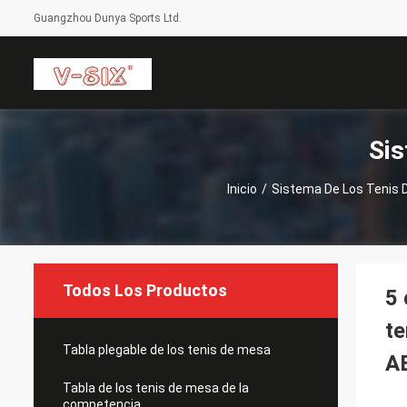
Guangzhou Dunya Sports Ltd.
Sis
Inicio
/
Sistema De Los Tenis 
Todos Los Productos
5 
te
Tabla plegable de los tenis de mesa
A
Tabla de los tenis de mesa de la
competencia