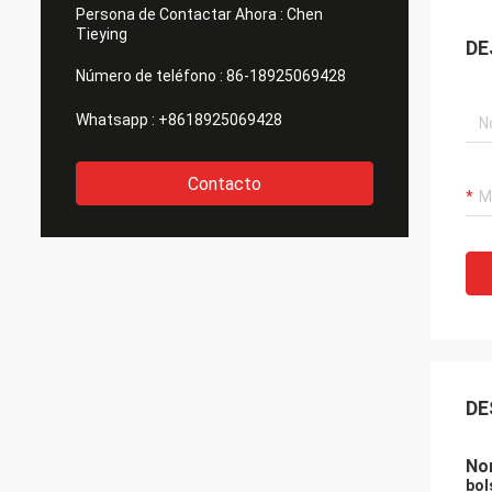
Persona de Contactar Ahora :
Chen
Tieying
DE
Número de teléfono :
86-18925069428
Whatsapp :
+8618925069428
Contacto
DE
No
bol