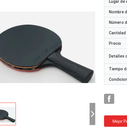
Lugar de 
Nombre d
Número d
Cantidad
Precio
Detalles
Tiempo d
Condicio
Mejor P