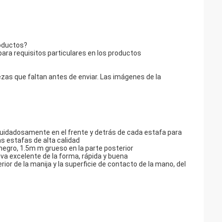
roductos?
ara requisitos particulares en los productos
zas que faltan antes de enviar. Las imágenes de la
ga cuidadosamente en el frente y detrás de cada estafa para
las estafas de alta calidad
 negro, 1.5m m grueso en la parte posterior
iva excelente de la forma, rápida y buena
rior de la manija y la superficie de contacto de la mano, del