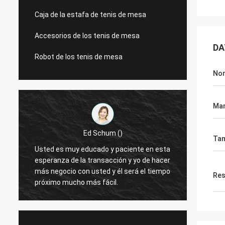
Caja de la estafa de tenis de mesa
Accesorios de los tenis de mesa
DA
Robot de los tenis de mesa
No
Man
Ed Schum ()
Ta
Usted es muy educado y paciente en esta
Hola, 
esperanza de la transacción y yo de hacer
reacci
más negocio con usted y él será el tiempo
Res
próximo mucho más fácil.