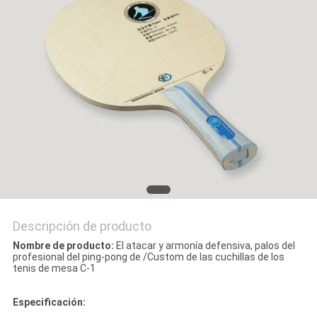
MAPA
DEL
SITIO
PRIVACY
POLICY
Descripción de producto
Nombre de producto:
El atacar y armonía defensiva, palos del
profesional del ping-pong de /Custom de las cuchillas de los
tenis de mesa C-1
Especificación: