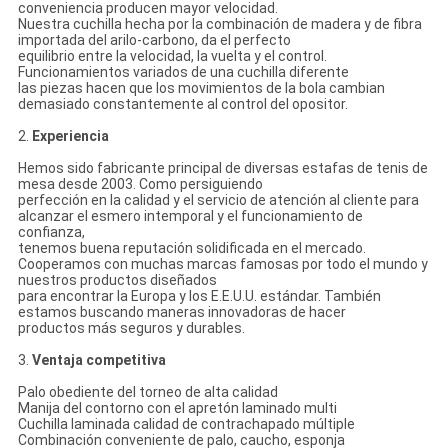
conveniencia producen mayor velocidad.
Nuestra cuchilla hecha por la combinación de madera y de fibra
importada del arilo-carbono, da el perfecto
equilibrio entre la velocidad, la vuelta y el control.
Funcionamientos variados de una cuchilla diferente
las piezas hacen que los movimientos de la bola cambian
demasiado constantemente al control del opositor.
2.
Experiencia
Hemos sido fabricante principal de diversas estafas de tenis de
mesa desde 2003. Como persiguiendo
perfección en la calidad y el servicio de atención al cliente para
alcanzar el esmero intemporal y el funcionamiento de
confianza,
tenemos buena reputación solidificada en el mercado.
Cooperamos con muchas marcas famosas por todo el mundo y
nuestros productos diseñados
para encontrar la Europa y los E.E.U.U. estándar. También
estamos buscando maneras innovadoras de hacer
productos más seguros y durables.
3.
Ventaja competitiva
Palo obediente del torneo de alta calidad
Manija del contorno con el apretón laminado multi
Cuchilla laminada calidad de contrachapado múltiple
Combinación conveniente de palo, caucho, esponja