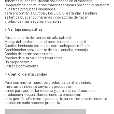
tenemos buena reputación solidificada en el mercado.
Cooperamos con muchas marcas famosas por todo el mundo y
nuestros productos diseñados
para encontrar la Europa y los E.E.U.U. estándar. También
estamos buscando maneras innovadoras de hacer
productos más seguros y durables.
3.
Ventaja competitiva
Palo obediente del torneo de alta calidad
Manija del contorno con el apretón laminado multi
Cuchilla laminada calidad de contrachapado múltiple
Combinación conveniente de palo, caucho, esponja
Bandas de borde protectoras
Precios de alta calidad y favorables
Un mejor servicio
Entrega conveniente
4.
Control de alta calidad
Para suministrar nuestros productos de alta calidad,
mejoramos nuestro servicio y producción
alinee para aumentar eficacia y para ahorrar el coste de
producción. Desarrollamos nuestra producción
de la gestión año mismo para controlar estrictamente nuestra
calidad en cada proceso productivo.