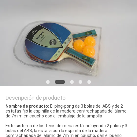
MAPA
DEL
SITIO
PRIVACY
POLICY
Descripción de producto
Nombre de producto:
El ping-pong de 3 bolas del ABS y de 2
estafas fijó la espinilla de la madera contrachapada del álamo
de 7m m en caucho con el embalaje de la ampolla
Este sistema de los tenis de mesa está incluyendo 2 palos y 3
bolas del ABS, la estafa con la espinilla de la madera
contrachapada del álamo de 7m m en caucho, dan el bueno