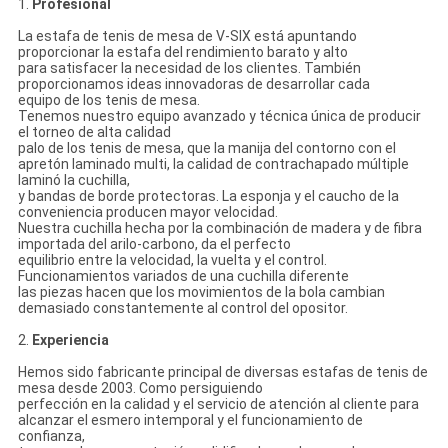
1.
Profesional
La estafa de tenis de mesa de V-SIX está apuntando
proporcionar la estafa del rendimiento barato y alto
para satisfacer la necesidad de los clientes. También
proporcionamos ideas innovadoras de desarrollar cada
equipo de los tenis de mesa.
Tenemos nuestro equipo avanzado y técnica única de producir
el torneo de alta calidad
palo de los tenis de mesa, que la manija del contorno con el
apretón laminado multi, la calidad de contrachapado múltiple
laminó la cuchilla,
y bandas de borde protectoras. La esponja y el caucho de la
conveniencia producen mayor velocidad.
Nuestra cuchilla hecha por la combinación de madera y de fibra
importada del arilo-carbono, da el perfecto
equilibrio entre la velocidad, la vuelta y el control.
Funcionamientos variados de una cuchilla diferente
las piezas hacen que los movimientos de la bola cambian
demasiado constantemente al control del opositor.
2.
Experiencia
Hemos sido fabricante principal de diversas estafas de tenis de
mesa desde 2003. Como persiguiendo
perfección en la calidad y el servicio de atención al cliente para
alcanzar el esmero intemporal y el funcionamiento de
confianza,