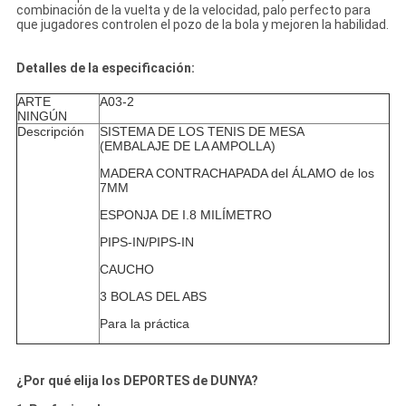
combinación de la vuelta y de la velocidad, palo perfecto para
que jugadores controlen el pozo de la bola y mejoren la habilidad.
Detalles de la especificación:
ARTE
A03-2
NINGÚN
Descripción
SISTEMA DE LOS TENIS DE MESA
(EMBALAJE DE LA AMPOLLA)
MADERA CONTRACHAPADA del ÁLAMO de los
7MM
ESPONJA DE I.8 MILÍMETRO
PIPS-IN/PIPS-IN
CAUCHO
3 BOLAS DEL ABS
Para la práctica
¿Por qué elija los DEPORTES de DUNYA?