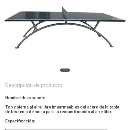
MAPA
DEL
SITIO
PRIVACY
POLICY
Descripción de producto
Nombre de producto:
Top y pierna al aire libre impermeables del acero de la tabla
de los tenis de mesa para la reconstrucción al aire libre
Especificación: