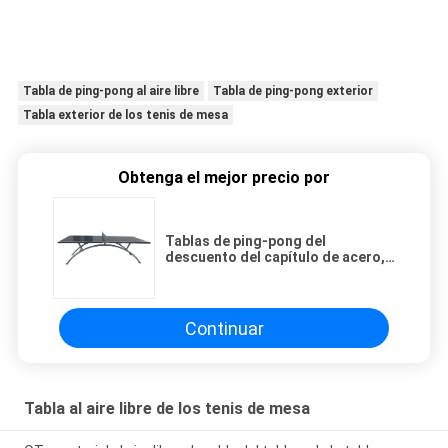
Tabla de ping-pong al aire libre
Tabla de ping-pong exterior
Tabla exterior de los tenis de mesa
Obtenga el mejor precio por
Tablas de ping-pong del
descuento del capítulo de acero,
tabla al aire libre de los tenis de
mesa con la pierna del metal de la
forma del arco
Continuar
Tabla al aire libre de los tenis de mesa