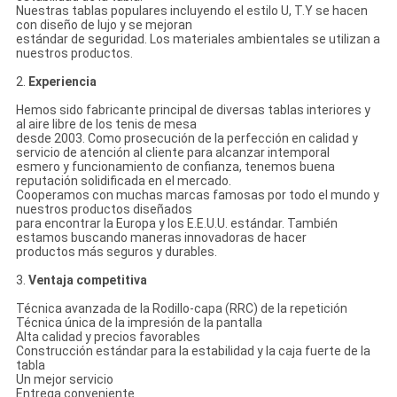
Nuestras tablas populares incluyendo el estilo U, T.Y se hacen
con diseño de lujo y se mejoran
estándar de seguridad. Los materiales ambientales se utilizan a
nuestros productos.
2.
Experiencia
Hemos sido fabricante principal de diversas tablas interiores y
al aire libre de los tenis de mesa
desde 2003. Como prosecución de la perfección en calidad y
servicio de atención al cliente para alcanzar intemporal
esmero y funcionamiento de confianza, tenemos buena
reputación solidificada en el mercado.
Cooperamos con muchas marcas famosas por todo el mundo y
nuestros productos diseñados
para encontrar la Europa y los E.E.U.U. estándar. También
estamos buscando maneras innovadoras de hacer
productos más seguros y durables.
3.
Ventaja competitiva
Técnica avanzada de la Rodillo-capa (RRC) de la repetición
Técnica única de la impresión de la pantalla
Alta calidad y precios favorables
Construcción estándar para la estabilidad y la caja fuerte de la
tabla
Un mejor servicio
Entrega conveniente