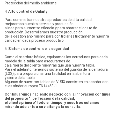
Protección del medio ambiente
4.
Alto control de Qulaity
Para suministrar nuestros productos de alta calidad,
mejoramos nuestro servicio y producción
alinee para aumentar eficacia y para ahorrar el coste de
producción. Desarrollamos nuestra producción
de la gestión año mismo para controlar estrictamente nuestra
calidad en cada proceso productivo.
5.
Sistema de control de la seguridad
Como el stardard básico, equipamos las cerraduras para cada
modelo de la tabla para asegurarnos de
caja fuerte del cliente mientras que usa nuestra tabla.
Para el adelanto, tenemos sistema del guardia de la cerradura
(LGS) para proporcionar una facilidad en la abertura
y cierre de la tabla
Algunas de nuestras tablas de V-SIX consisten en acordar con
el estándar europeo EN14468-1
Continuaremos haciendo negocio con la innovación continua
del propósito “, perfección de la calidad,
el cliente primero” todo el tiempo, y nosotros estamos
mirando adelante a su visitar y a la consulta.