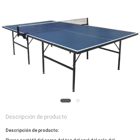
MAPA
DEL
SITIO
PRIVACY
POLICY
Descripción de producto
Descripción de producto: