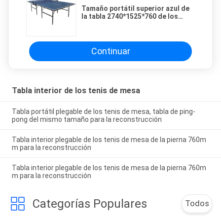
Tamaño portátil superior azul de
la tabla 2740*1525*760 de los
tenis de mesa con el panel de
fibras de madera múltiple de la
densidad
Continuar
Tabla interior de los tenis de mesa
Tabla portátil plegable de los tenis de mesa, tabla de ping-
pong del mismo tamaño para la reconstrucción
Tabla interior plegable de los tenis de mesa de la pierna 760m
m para la reconstrucción
Tabla interior plegable de los tenis de mesa de la pierna 760m
m para la reconstrucción
Categorías Populares
Todos